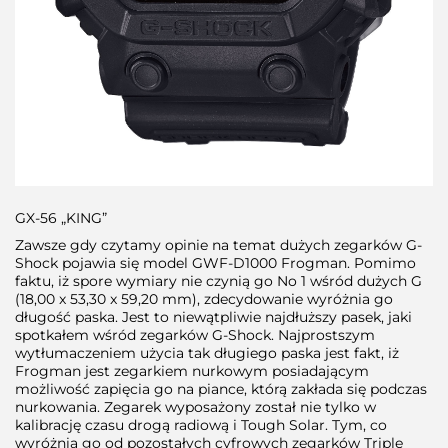
GX-56 „KING”
Zawsze gdy czytamy opinie na temat dużych zegarków G-
Shock pojawia się model GWF-D1000 Frogman. Pomimo
faktu, iż spore wymiary nie czynią go No 1 wśród dużych G
(18,00 x 53,30 x 59,20 mm), zdecydowanie wyróżnia go
długość paska. Jest to niewątpliwie najdłuższy pasek, jaki
spotkałem wśród zegarków G-Shock. Najprostszym
wytłumaczeniem użycia tak długiego paska jest fakt, iż
Frogman jest zegarkiem nurkowym posiadającym
możliwość zapięcia go na piance, którą zakłada się podczas
nurkowania. Zegarek wyposażony został nie tylko w
kalibrację czasu drogą radiową i Tough Solar. Tym, co
wyróżnia go od pozostałych cyfrowych zegarków Triple