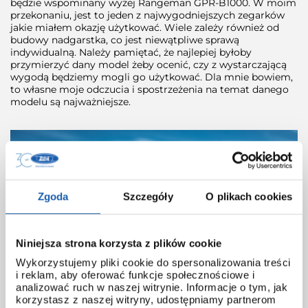
będzie wspominany wyżej Rangeman GPR-B1000. W moim
przekonaniu, jest to jeden z najwygodniejszych zegarków
jakie miałem okazję użytkować. Wiele zależy również od
budowy nadgarstka, co jest niewątpliwe sprawą
indywidualną. Należy pamiętać, że najlepiej byłoby
przymierzyć dany model żeby ocenić, czy z wystarczającą
wygodą będziemy mogli go użytkować. Dla mnie bowiem,
to własne moje odczucia i spostrzeżenia na temat danego
modelu są najważniejsze.
Zgoda
Szczegóły
O plikach cookies
Niniejsza strona korzysta z plików cookie
Wykorzystujemy pliki cookie do spersonalizowania treści
i reklam, aby oferować funkcje społecznościowe i
analizować ruch w naszej witrynie. Informacje o tym, jak
korzystasz z naszej witryny, udostępniamy partnerom