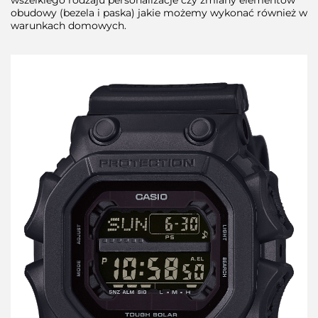
wszelkiego rodzaju personalizacje czy zmiany elementów
obudowy (bezela i paska) jakie możemy wykonać również w
warunkach domowych.