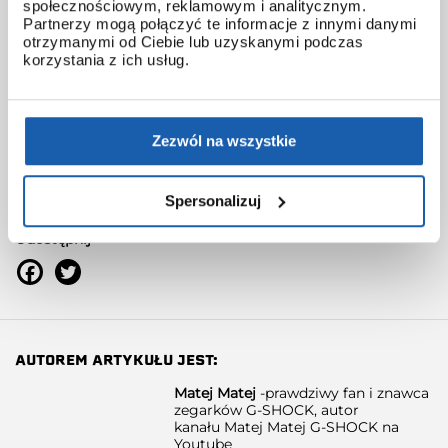
społecznościowym, reklamowym i analitycznym.
Partnerzy mogą połączyć te informacje z innymi danymi
otrzymanymi od Ciebie lub uzyskanymi podczas
korzystania z ich usług.
Zezwól na wszystkie
Użyte tagi
duży g
ga-700
Spersonalizuj
Udostępnij
AUTOREM ARTYKUŁU JEST:
Matej Matej
-prawdziwy fan i znawca
zegarków G-SHOCK, autor
kanału
Matej Matej G-SHOCK na
Youtube