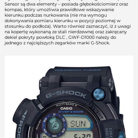
Sensor są dwa elementy – posiada głębokościomierz oraz
kompas, który umożliwia prawidłowe wskazywanie
kierunku podczas nurkowania (nie ma wymogu
dokonywania pomiaru kierunku w pozycji poziomej w
stosunku do podłoża). Warto również zaznaczyć, iż z uwagi
na kopertę wykonaną ze stali nierdzewnej oraz zakręcany
dekiel pokryty powłoką DLC , GWF-D1000 należy do
jednego z najcięższych zegarków marki G-Shock.