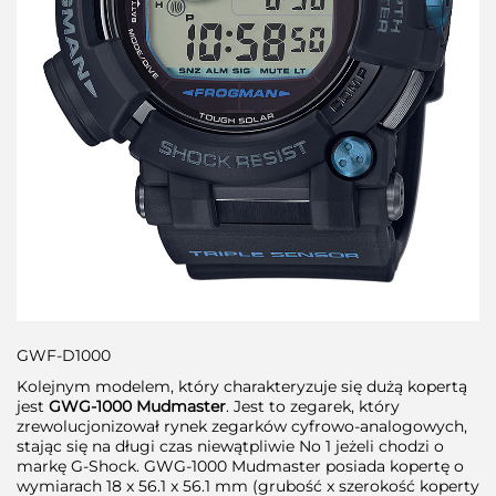
GWF-D1000
Kolejnym modelem, który charakteryzuje się dużą kopertą
jest
GWG-1000 Mudmaster
. Jest to zegarek, który
zrewolucjonizował rynek zegarków cyfrowo-analogowych,
stając się na długi czas niewątpliwie No 1 jeżeli chodzi o
markę G-Shock. GWG-1000 Mudmaster posiada kopertę o
wymiarach 18 x 56.1 x 56.1 mm (grubość x szerokość koperty