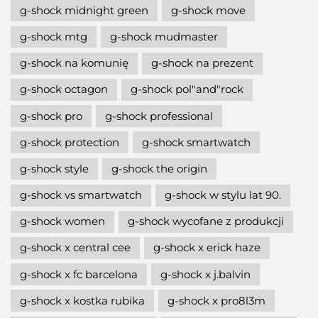
g-shock midnight green
g-shock move
g-shock mtg
g-shock mudmaster
g-shock na komunię
g-shock na prezent
g-shock octagon
g-shock pol"and"rock
g-shock pro
g-shock professional
g-shock protection
g-shock smartwatch
g-shock style
g-shock the origin
g-shock vs smartwatch
g-shock w stylu lat 90.
g-shock women
g-shock wycofane z produkcji
g-shock x central cee
g-shock x erick haze
g-shock x fc barcelona
g-shock x j.balvin
g-shock x kostka rubika
g-shock x pro8l3m