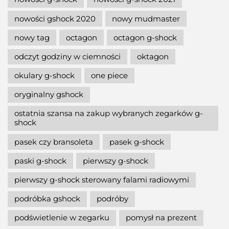
nowości gshock 2020
nowy mudmaster
nowy tag
octagon
octagon g-shock
odczyt godziny w ciemności
oktagon
okulary g-shock
one piece
oryginalny gshock
ostatnia szansa na zakup wybranych zegarków g-
shock
pasek czy bransoleta
pasek g-shock
paski g-shock
pierwszy g-shock
pierwszy g-shock sterowany falami radiowymi
podróbka gshock
podróby
podświetlenie w zegarku
pomysł na prezent