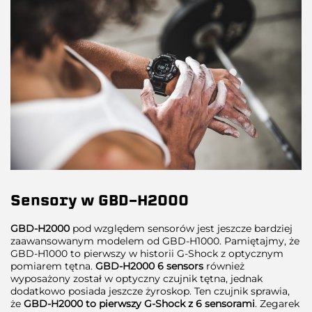
Sensory
w GBD-H2000
GBD-H2000
pod względem sensorów jest jeszcze bardziej
zaawansowanym modelem od GBD-H1000. Pamiętajmy, że
GBD-H1000 to pierwszy w historii G-Shock z optycznym
pomiarem tętna.
GBD-H2000 6 sensors
również
wyposażony został w optyczny czujnik tętna, jednak
dodatkowo posiada jeszcze żyroskop. Ten czujnik sprawia,
że
GBD-H2000 to pierwszy G-Shock z 6 sensorami
. Zegarek