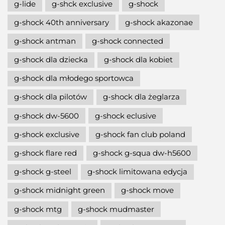
g-lide
g-shck exclusive
g-shock
g-shock 40th anniversary
g-shock akazonae
g-shock antman
g-shock connected
g-shock dla dziecka
g-shock dla kobiet
g-shock dla młodego sportowca
g-shock dla pilotów
g-shock dla żeglarza
g-shock dw-5600
g-shock eclusive
g-shock exclusive
g-shock fan club poland
g-shock flare red
g-shock g-squa dw-h5600
g-shock g-steel
g-shock limitowana edycja
g-shock midnight green
g-shock move
g-shock mtg
g-shock mudmaster