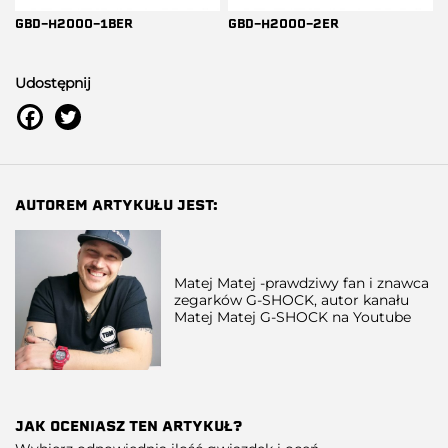
GBD-H2000-1BER
GBD-H2000-2ER
Udostępnij
AUTOREM ARTYKUŁU JEST:
Matej Matej -prawdziwy fan i znawca
zegarków G-SHOCK, autor kanału
Matej Matej G-SHOCK na Youtube
JAK OCENIASZ TEN ARTYKUŁ?