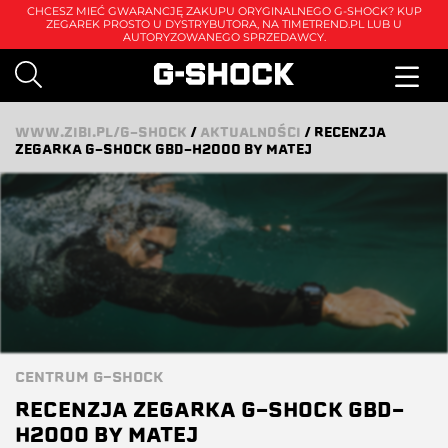
CHCESZ MIEĆ GWARANCJĘ ZAKUPU ORYGINALNEGO G-SHOCK? KUP
ZEGAREK PROSTO U DYSTRYBUTORA, NA
TIMETREND.PL
LUB U
AUTORYZOWANEGO SPRZEDAWCY.
WWW.ZIBI.PL/G-SHOCK
/
AKTUALNOŚCI
/
RECENZJA
ZEGARKA G-SHOCK GBD-H2000 BY MATEJ
CENTRUM G-SHOCK
RECENZJA ZEGARKA G-SHOCK GBD-
H2000 BY MATEJ