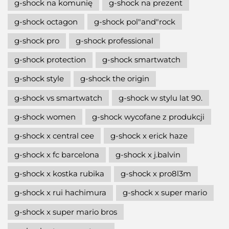
g-shock na komunię
g-shock na prezent
g-shock octagon
g-shock pol"and"rock
g-shock pro
g-shock professional
g-shock protection
g-shock smartwatch
g-shock style
g-shock the origin
g-shock vs smartwatch
g-shock w stylu lat 90.
g-shock women
g-shock wycofane z produkcji
g-shock x central cee
g-shock x erick haze
g-shock x fc barcelona
g-shock x j.balvin
g-shock x kostka rubika
g-shock x pro8l3m
g-shock x rui hachimura
g-shock x super mario
g-shock x super mario bros