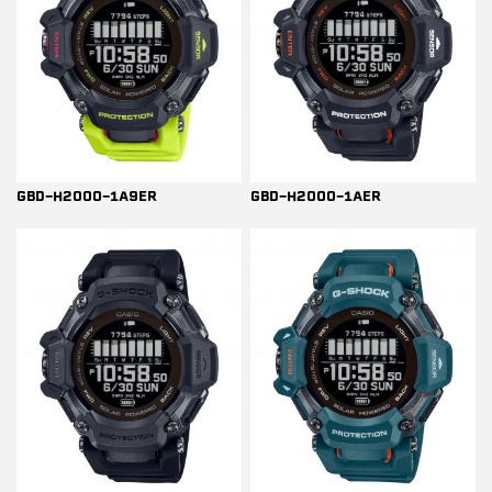
GBD-H2000-1A9ER
GBD-H2000-1AER