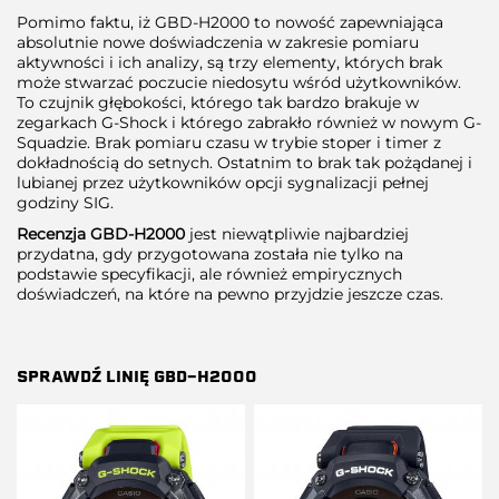
Pomimo faktu, iż GBD-H2000 to nowość zapewniająca
absolutnie nowe doświadczenia w zakresie pomiaru
aktywności i ich analizy, są trzy elementy, których brak
może stwarzać poczucie niedosytu wśród użytkowników.
To czujnik głębokości, którego tak bardzo brakuje w
zegarkach G-Shock i którego zabrakło również w nowym G-
Squadzie. Brak pomiaru czasu w trybie stoper i timer z
dokładnością do setnych. Ostatnim to brak tak pożądanej i
lubianej przez użytkowników opcji sygnalizacji pełnej
godziny SIG.
Recenzja GBD-H2000
jest niewątpliwie najbardziej
przydatna, gdy przygotowana została nie tylko na
podstawie specyfikacji, ale również empirycznych
doświadczeń, na które na pewno przyjdzie jeszcze czas.
SPRAWDŹ LINIĘ GBD-H2000