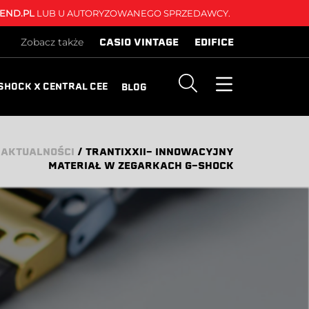
END.PL
LUB U AUTORYZOWANEGO SPRZEDAWCY.
CASIO VINTAGE
EDIFICE
Zobacz także
SHOCK X CENTRAL CEE
BLOG
/
AKTUALNOŚCI
/
TRANTIXXII- INNOWACYJNY
MATERIAŁ W ZEGARKACH G-SHOCK