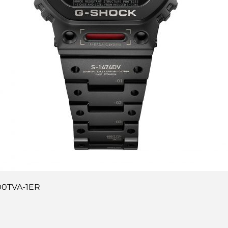
0TVA-1ER