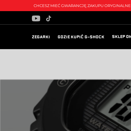
CHCESZ MIEĆ GWARANCJĘ ZAKUPU ORYGINALNEG
SKLEP O
ZEGARKI
GDZIE KUPIĆ G-SHOCK