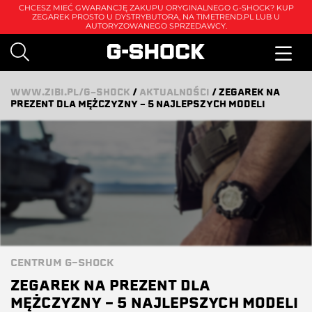
CHCESZ MIEĆ GWARANCJĘ ZAKUPU ORYGINALNEGO G-SHOCK? KUP
ZEGAREK PROSTO U DYSTRYBUTORA, NA
TIMETREND.PL
LUB U
AUTORYZOWANEGO SPRZEDAWCY.
WWW.ZIBI.PL/G-SHOCK
/
AKTUALNOŚCI
/
ZEGAREK NA
PREZENT DLA MĘŻCZYZNY – 5 NAJLEPSZYCH MODELI
CENTRUM G-SHOCK
ZEGAREK NA PREZENT DLA
MĘŻCZYZNY – 5 NAJLEPSZYCH MODELI