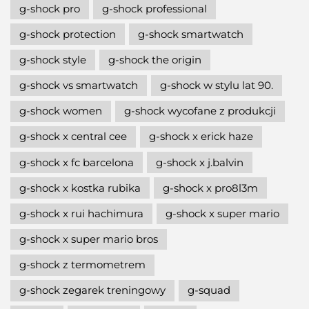
g-shock pro
g-shock professional
g-shock protection
g-shock smartwatch
g-shock style
g-shock the origin
g-shock vs smartwatch
g-shock w stylu lat 90.
g-shock women
g-shock wycofane z produkcji
g-shock x central cee
g-shock x erick haze
g-shock x fc barcelona
g-shock x j.balvin
g-shock x kostka rubika
g-shock x pro8l3m
g-shock x rui hachimura
g-shock x super mario
g-shock x super mario bros
g-shock z termometrem
g-shock zegarek treningowy
g-squad