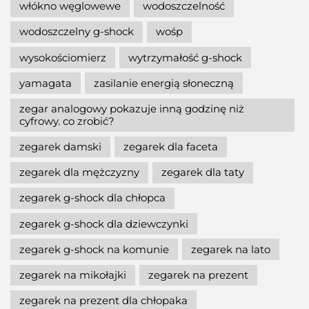
włókno węglowewe
wodoszczelność
wodoszczelny g-shock
wośp
wysokościomierz
wytrzymałość g-shock
yamagata
zasilanie energią słoneczną
zegar analogowy pokazuje inną godzinę niż
cyfrowy. co zrobić?
zegarek damski
zegarek dla faceta
zegarek dla mężczyzny
zegarek dla taty
zegarek g-shock dla chłopca
zegarek g-shock dla dziewczynki
zegarek g-shock na komunie
zegarek na lato
zegarek na mikołajki
zegarek na prezent
zegarek na prezent dla chłopaka