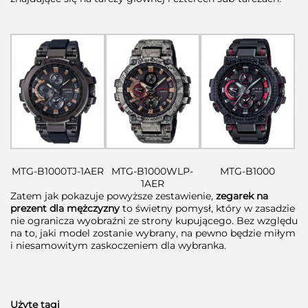
MTG-B1000TJ-1AER
MTG-B1000WLP-
MTG-B1000
1AER
Zatem jak pokazuje powyższe zestawienie,
zegarek na
prezent dla mężczyzny
to świetny pomysł, który w zasadzie
nie ogranicza wyobraźni ze strony kupującego. Bez względu
na to, jaki model zostanie wybrany, na pewno będzie miłym
i niesamowitym zaskoczeniem dla wybranka.
Użyte tagi