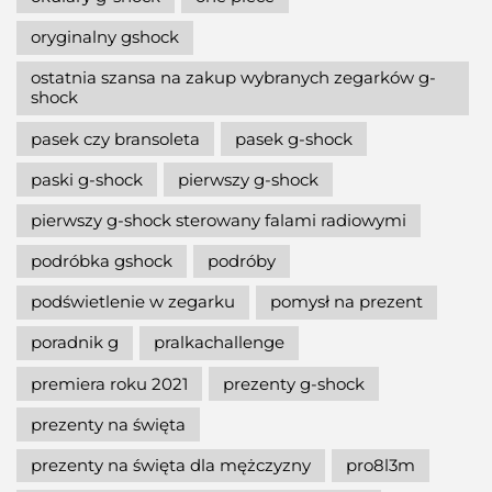
oryginalny gshock
ostatnia szansa na zakup wybranych zegarków g-
shock
pasek czy bransoleta
pasek g-shock
paski g-shock
pierwszy g-shock
pierwszy g-shock sterowany falami radiowymi
podróbka gshock
podróby
podświetlenie w zegarku
pomysł na prezent
poradnik g
pralkachallenge
premiera roku 2021
prezenty g-shock
prezenty na święta
prezenty na święta dla mężczyzny
pro8l3m