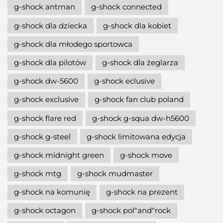
g-shock antman
g-shock connected
g-shock dla dziecka
g-shock dla kobiet
g-shock dla młodego sportowca
g-shock dla pilotów
g-shock dla żeglarza
g-shock dw-5600
g-shock eclusive
g-shock exclusive
g-shock fan club poland
g-shock flare red
g-shock g-squa dw-h5600
g-shock g-steel
g-shock limitowana edycja
g-shock midnight green
g-shock move
g-shock mtg
g-shock mudmaster
g-shock na komunię
g-shock na prezent
g-shock octagon
g-shock pol"and"rock