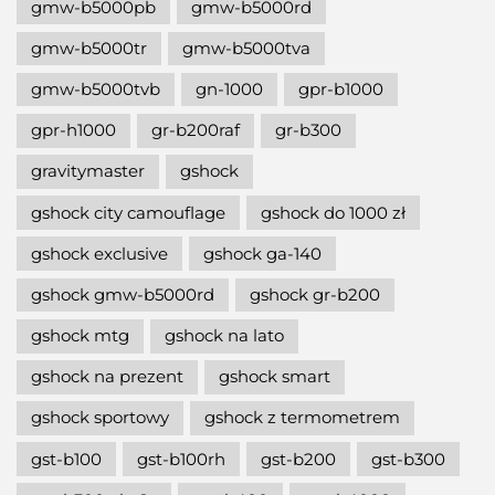
gmw-b5000pb
gmw-b5000rd
gmw-b5000tr
gmw-b5000tva
gmw-b5000tvb
gn-1000
gpr-b1000
gpr-h1000
gr-b200raf
gr-b300
gravitymaster
gshock
gshock city camouflage
gshock do 1000 zł
gshock exclusive
gshock ga-140
gshock gmw-b5000rd
gshock gr-b200
gshock mtg
gshock na lato
gshock na prezent
gshock smart
gshock sportowy
gshock z termometrem
gst-b100
gst-b100rh
gst-b200
gst-b300