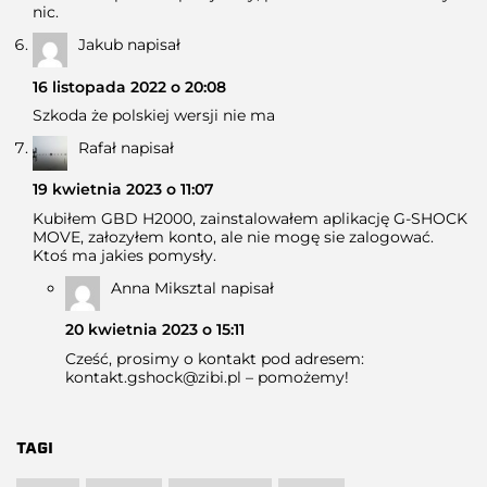
nic.
Jakub
napisał
16 listopada 2022 o 20:08
Szkoda że polskiej wersji nie ma
Rafał
napisał
19 kwietnia 2023 o 11:07
Kubiłem GBD H2000, zainstalowałem aplikację G-SHOCK
MOVE, załozyłem konto, ale nie mogę sie zalogować.
Ktoś ma jakies pomysły.
Anna Miksztal
napisał
20 kwietnia 2023 o 15:11
Cześć, prosimy o kontakt pod adresem:
kontakt.gshock@zibi.pl
– pomożemy!
TAGI