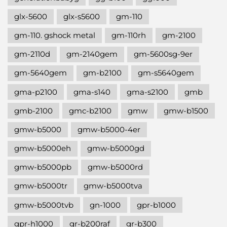
glx-5600
glx-s5600
gm-110
gm-110. gshock metal
gm-110rh
gm-2100
gm-2110d
gm-2140gem
gm-5600sg-9er
gm-5640gem
gm-b2100
gm-s5640gem
gma-p2100
gma-s140
gma-s2100
gmb
gmb-2100
gmc-b2100
gmw
gmw-b1500
gmw-b5000
gmw-b5000-4er
gmw-b5000eh
gmw-b5000gd
gmw-b5000pb
gmw-b5000rd
gmw-b5000tr
gmw-b5000tva
gmw-b5000tvb
gn-1000
gpr-b1000
gpr-h1000
gr-b200raf
gr-b300