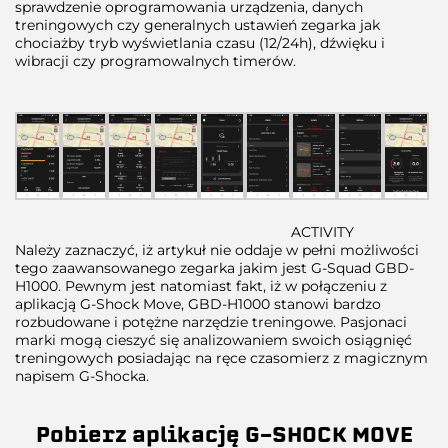
sprawdzenie oprogramowania urządzenia, danych
treningowych czy generalnych ustawień zegarka jak
chociażby tryb wyświetlania czasu (12/24h), dźwięku i
wibracji czy programowalnych timerów.
ACTIVITY
Należy zaznaczyć, iż artykuł nie oddaje w pełni możliwości
tego zaawansowanego zegarka jakim jest G-Squad GBD-
H1000. Pewnym jest natomiast fakt, iż w połączeniu z
aplikacją G-Shock Move, GBD-H1000 stanowi bardzo
rozbudowane i potężne narzędzie treningowe. Pasjonaci
marki mogą cieszyć się analizowaniem swoich osiągnięć
treningowych posiadając na ręce czasomierz z magicznym
napisem G-Shocka.
Pobierz aplikację G-SHOCK MOVE