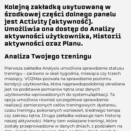
Kolejną zakładką usytuowaną w
środkowej części dolnego panelu
jest Activity (aktywność).
Umożliwia ona dostęp do Analizy
aktywności użytkownika, Historii
aktywności oraz Planu.
Analiza Twojego treningu
Pierwsza zakładka Analysis umożliwia sprawdzenie statusu
treningu – zarówno w skali tygodnia, miesiąca czy trzech
miesięcy. VO2Max pozwala na sprawdzenie poziomu
kondycji użytkownika, która najprawdopodobniej określana
jest na podstawie pomiarów tętna oraz danych
użytkownika wprowadzonych do systemu/aplikacji. Ta
opcja umożliwia również szczegółowe sprawdzenie
realizacji zamierzonych celów treningowych: dystansu,
czasu treningu, pokonanych wzniesień, średniego tempa
czy zakresu tętna. Druga zakładka wskazuje nam historię
naszej aktywności. Mamy tam wskazane treningi, które
zostały przeprowadzone w danych dniach, z podziałem na