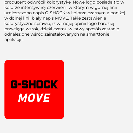
producent odwrócił kolorystykę. Nowe logo posiada tło w
kolorze intensywnej czerwieni, w którym w górnej linii
umieszczono napis G-SHOCK w kolorze czarnym a poniżej-
w dolnej linii biały napis MOVE. Takie zestawienie
kolorystyczne sprawia, iż w mojej opinii logo bardziej
przyciąga wzrok, dzięki czemu w łatwy sposób zostanie
odnalezione wśród zainstalowanych na smartfonie
aplikacjii.