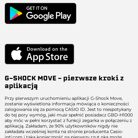
G-SHOCK MOVE – pierwsze kroki z
aplikacją
Przy pierwszym uruchomieniu aplikacji G-Shock Move,
zostanie wyświetlona informacja mówiąca o konieczności
zalogowania się za pomocą CASIO ID. Jest to niespotykany
do tej pory wymóg, jaki musi spełnić posiadacz GBD-H1000
aby móc w pełni korzystać z funkcji zegarka w połączeniu z
aplikacją. Zakładam, że 90% użytkowników nigdy nie
zakładała wcześniej konta na stronie producenta Casio-
intl.com i taka konieczność na pierwszy rzut oka może